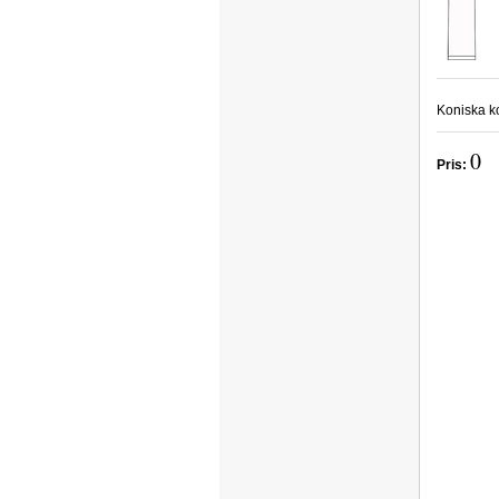
Koniska ko
0 
Pris: