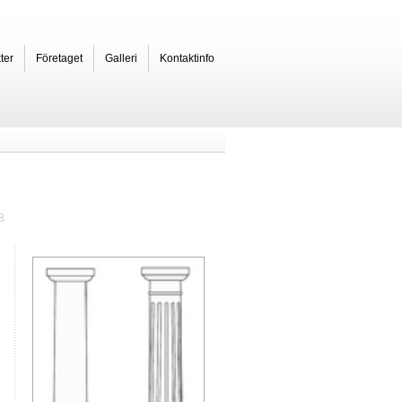
ter
Företaget
Galleri
Kontaktinfo
8