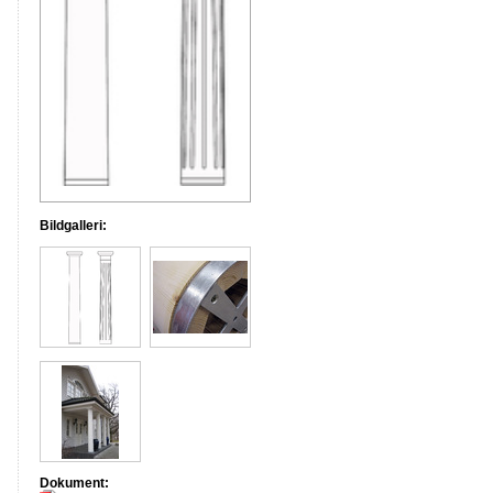
Bildgalleri:
Dokument: