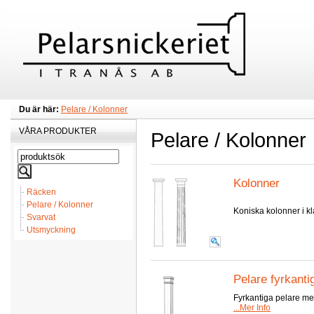
Du är här:
Pelare / Kolonner
VÅRA PRODUKTER
Pelare / Kolonner
Kolonner
Räcken
Pelare / Kolonner
Koniska kolonner i kl
Svarvat
Utsmyckning
Pelare fyrkanti
Fyrkantiga pelare me
...Mer Info